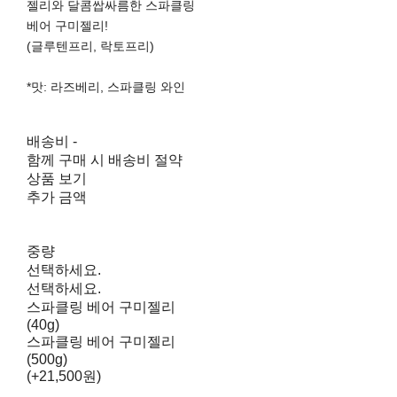
젤리와 달콤쌉싸름한 스파클링
베어 구미젤리!
(글루텐프리, 락토프리)
*맛: 라즈베리, 스파클링 와인
배송비
-
함께 구매 시 배송비 절약
상품 보기
추가 금액
중량
선택하세요.
선택하세요.
스파클링 베어 구미젤리
(40g)
스파클링 베어 구미젤리
(500g)
(+21,500원)