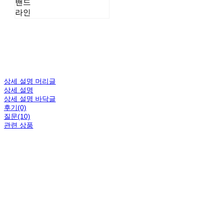
밴드
라인
상세 설명 머리글
상세 설명
상세 설명 바닥글
후기(0)
질문(10)
관련 상품