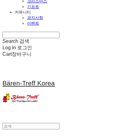
크리스마스
기프트
커뮤니티
공지사항
이벤트
Search
검색
Log In
로그인
Cart
장바구니
Bären-Treff Korea