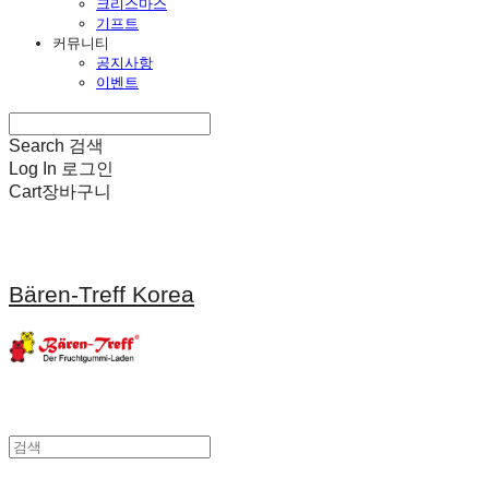
크리스마스
기프트
커뮤니티
공지사항
이벤트
Search
검색
Log In
로그인
Cart
장바구니
Bären-Treff Korea