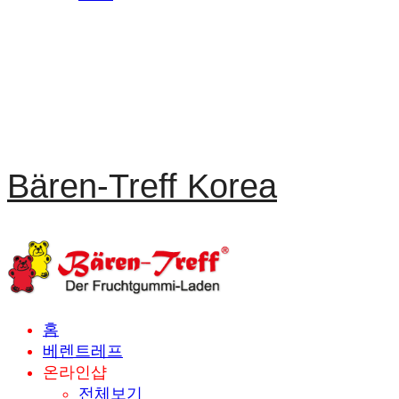
Bären-Treff Korea
홈
베렌트레프
온라인샵
전체보기