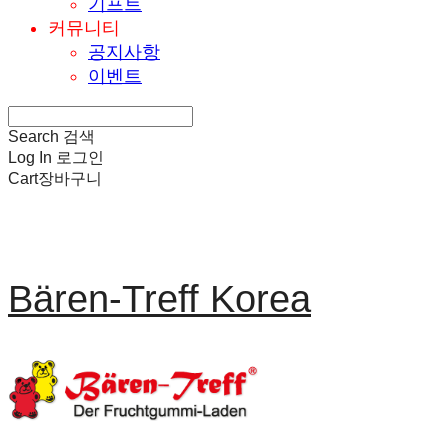
기프트
커뮤니티
공지사항
이벤트
Search
검색
Log In
로그인
Cart
장바구니
Bären-Treff Korea