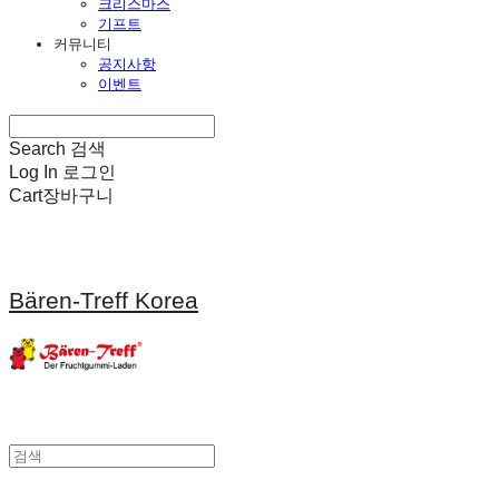
크리스마스
기프트
커뮤니티
공지사항
이벤트
Search
검색
Log In
로그인
Cart
장바구니
Bären-Treff Korea