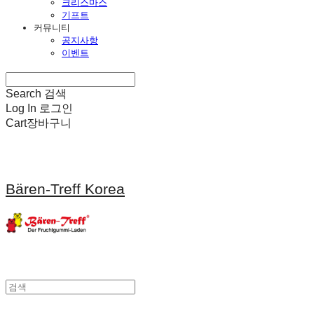
크리스마스
기프트
커뮤니티
공지사항
이벤트
Search
검색
Log In
로그인
Cart
장바구니
Bären-Treff Korea