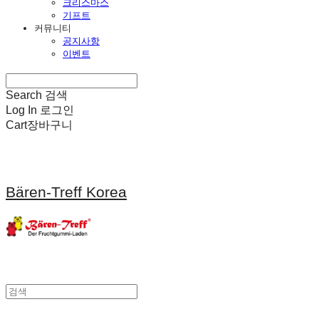
크리스마스
기프트
커뮤니티
공지사항
이벤트
Search
검색
Log In
로그인
Cart
장바구니
Bären-Treff Korea