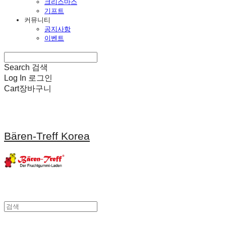
크리스마스
기프트
커뮤니티
공지사항
이벤트
Search
검색
Log In
로그인
Cart
장바구니
Bären-Treff Korea