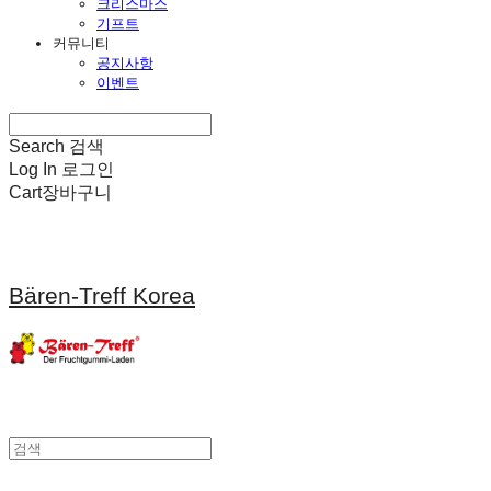
크리스마스
기프트
커뮤니티
공지사항
이벤트
Search
검색
Log In
로그인
Cart
장바구니
Bären-Treff Korea