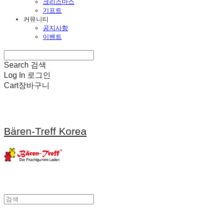
크리스마스
기프트
커뮤니티
공지사항
이벤트
Search
검색
Log In
로그인
Cart
장바구니
Bären-Treff Korea