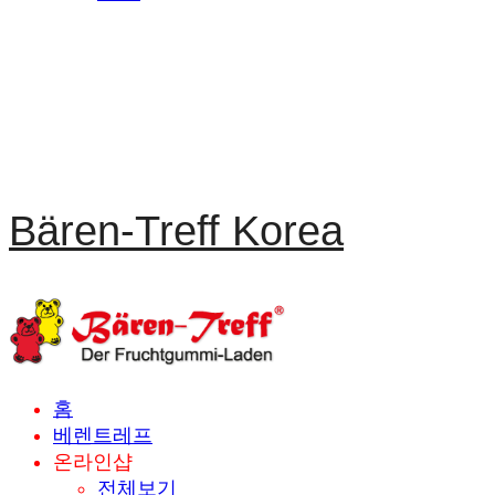
Bären-Treff Korea
홈
베렌트레프
온라인샵
전체보기