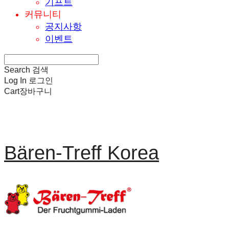
기프트
커뮤니티
공지사항
이벤트
Search
검색
Log In
로그인
Cart
장바구니
Bären-Treff Korea