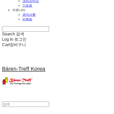
크리스마스
기프트
커뮤니티
공지사항
이벤트
Search
검색
Log In
로그인
Cart
장바구니
Bären-Treff Korea