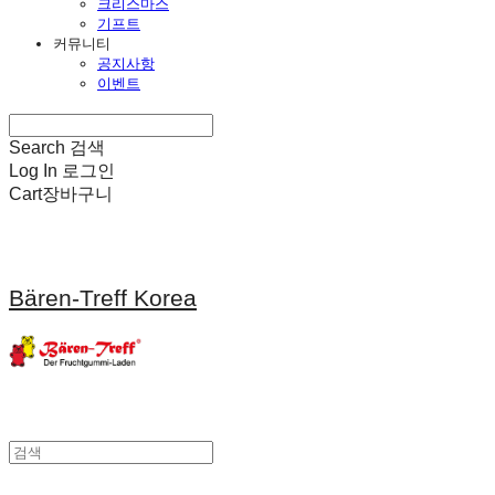
크리스마스
기프트
커뮤니티
공지사항
이벤트
Search
검색
Log In
로그인
Cart
장바구니
Bären-Treff Korea