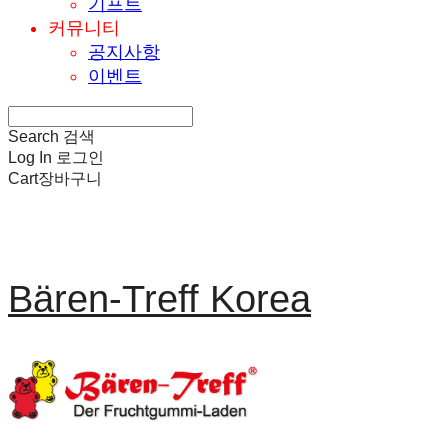
기프트
커뮤니티
공지사항
이벤트
Search
검색
Log In
로그인
Cart
장바구니
Bären-Treff Korea