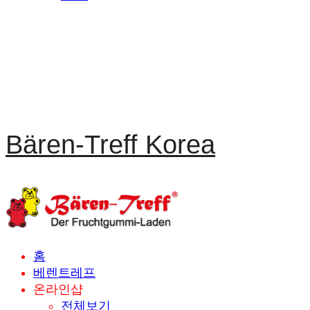
Bären-Treff Korea
홈
베렌트레프
온라인샵
전체보기