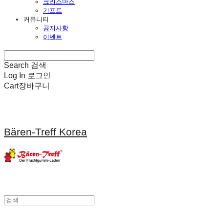
크리스마스
기프트
커뮤니티
공지사항
이벤트
Search
검색
Log In
로그인
Cart
장바구니
Bären-Treff Korea