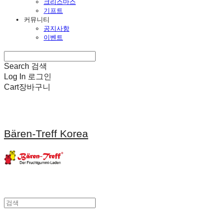
크리스마스
기프트
커뮤니티
공지사항
이벤트
Search
검색
Log In
로그인
Cart
장바구니
Bären-Treff Korea