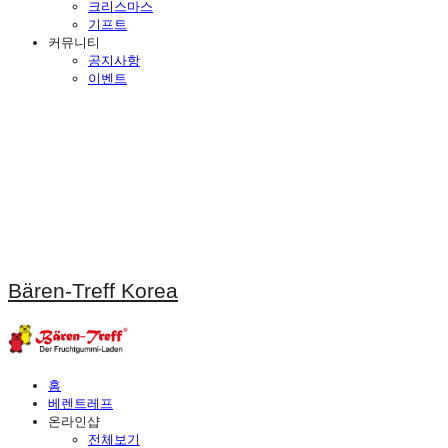
크리스마스
기프트
커뮤니티
공지사항
이벤트
Bären-Treff Korea
홈
베렌트레프
온라인샵
전체보기