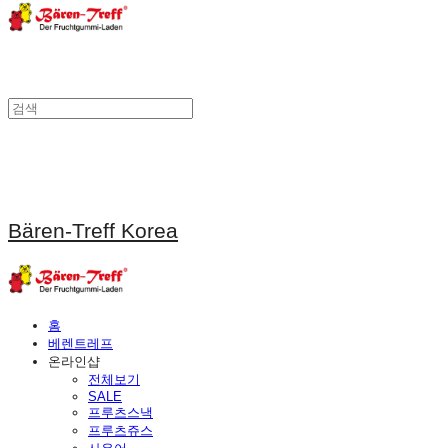
Bären-Treff Korea
홈
베렌트레프
온라인샵
전체보기
SALE
프루츠스낵
프루츠쥬스