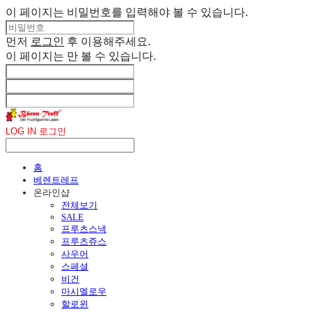
이 페이지는 비밀번호를 입력해야 볼 수 있습니다.
먼저
로그인
후 이용해주세요.
이 페이지는
만 볼 수 있습니다.
LOG IN
로그인
홈
베렌트레프
온라인샵
전체보기
SALE
프루츠스낵
프루츠쥬스
사우어
스페셜
비건
마시멜로우
할로윈