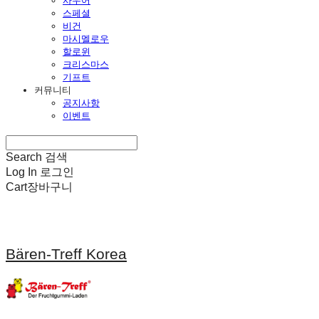
사우어
스페셜
비건
마시멜로우
할로윈
크리스마스
기프트
커뮤니티
공지사항
이벤트
Search
검색
Log In
로그인
Cart
장바구니
Bären-Treff Korea