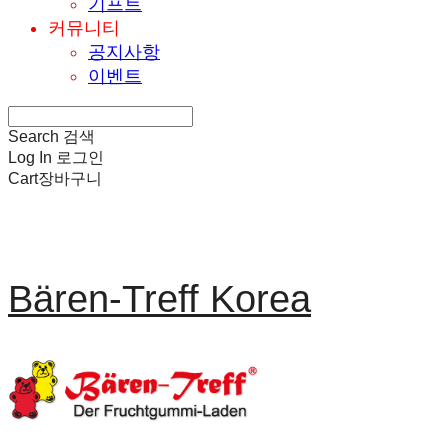
기프트
커뮤니티
공지사항
이벤트
Search
검색
Log In
로그인
Cart
장바구니
Bären-Treff Korea