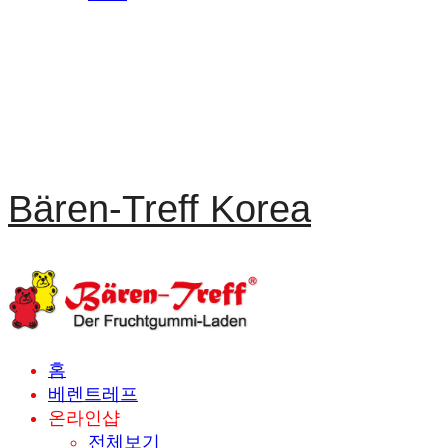
Bären-Treff Korea
홈
베렌트레프
온라인샵
전체보기