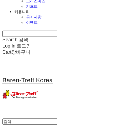
크리스마스
기프트
커뮤니티
공지사항
이벤트
Search
검색
Log In
로그인
Cart
장바구니
Bären-Treff Korea