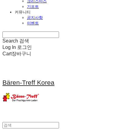
크리스마스
기프트
커뮤니티
공지사항
이벤트
Search
검색
Log In
로그인
Cart
장바구니
Bären-Treff Korea