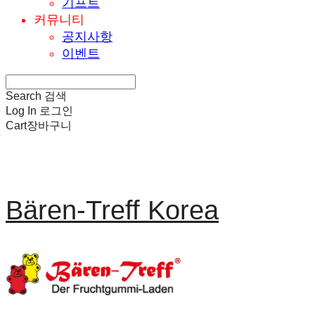
기프트
커뮤니티
공지사항
이벤트
Search
검색
Log In
로그인
Cart
장바구니
Bären-Treff Korea