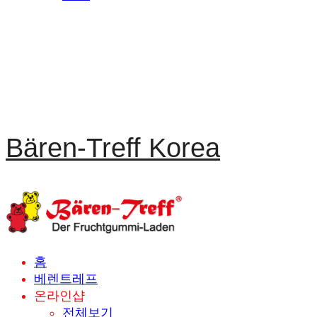
Bären-Treff Korea
홈
베렌트레프
온라인샵
전체보기