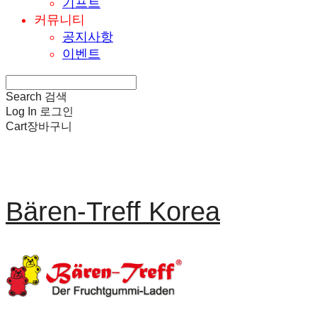
기프트
커뮤니티
공지사항
이벤트
Search
검색
Log In
로그인
Cart
장바구니
Bären-Treff Korea