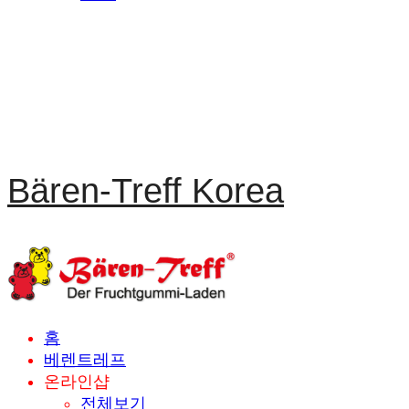
Bären-Treff Korea
홈
베렌트레프
온라인샵
전체보기