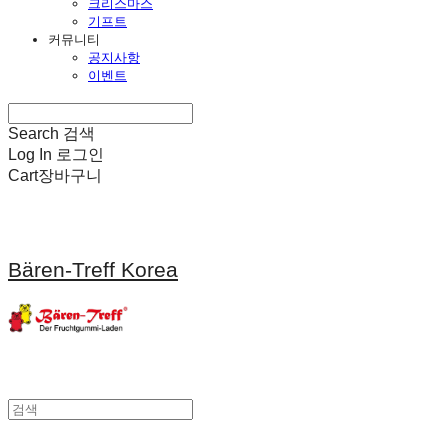
크리스마스
기프트
커뮤니티
공지사항
이벤트
Search
검색
Log In
로그인
Cart
장바구니
Bären-Treff Korea