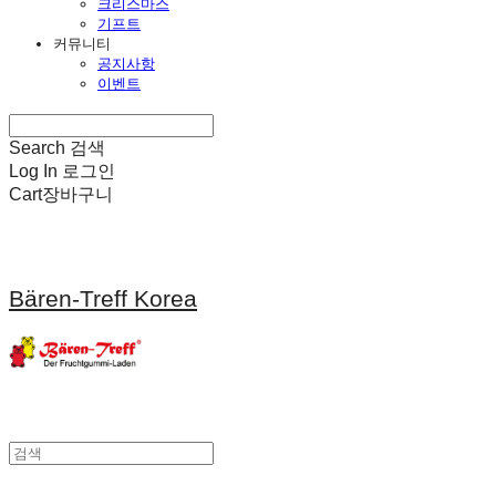
크리스마스
기프트
커뮤니티
공지사항
이벤트
Search
검색
Log In
로그인
Cart
장바구니
Bären-Treff Korea