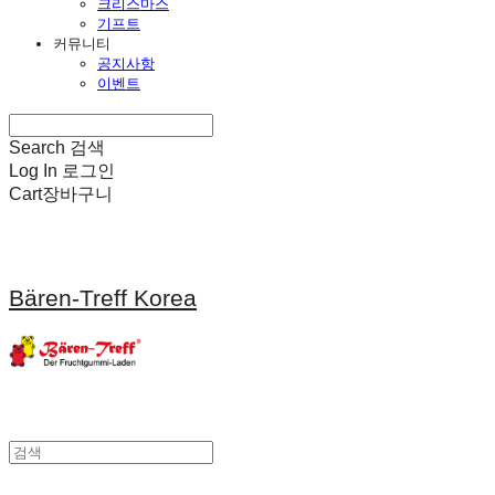
크리스마스
기프트
커뮤니티
공지사항
이벤트
Search
검색
Log In
로그인
Cart
장바구니
Bären-Treff Korea