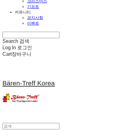
크리스마스
기프트
커뮤니티
공지사항
이벤트
Search
검색
Log In
로그인
Cart
장바구니
Bären-Treff Korea