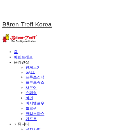
Bären-Treff Korea
홈
베렌트레프
온라인샵
전체보기
SALE
프루츠스낵
프루츠쥬스
사우어
스페셜
비건
마시멜로우
할로윈
크리스마스
기프트
커뮤니티
공지사항