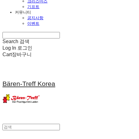
크리스마스
기프트
커뮤니티
공지사항
이벤트
Search
검색
Log In
로그인
Cart
장바구니
Bären-Treff Korea