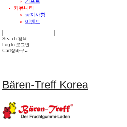
기프트
커뮤니티
공지사항
이벤트
Search
검색
Log In
로그인
Cart
장바구니
Bären-Treff Korea