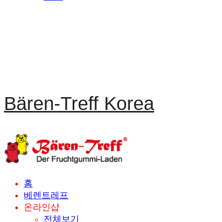
Bären-Treff Korea
홈
베렌트레프
온라인샵
전체보기