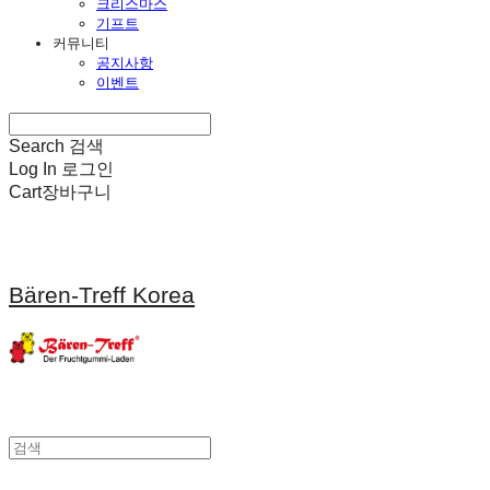
크리스마스
기프트
커뮤니티
공지사항
이벤트
Search
검색
Log In
로그인
Cart
장바구니
Bären-Treff Korea