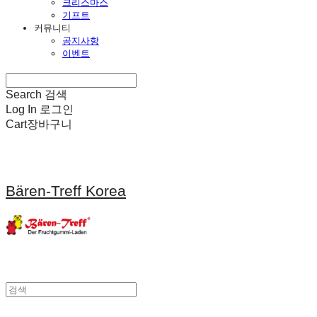
크리스마스
기프트
커뮤니티
공지사항
이벤트
Search
검색
Log In
로그인
Cart
장바구니
Bären-Treff Korea