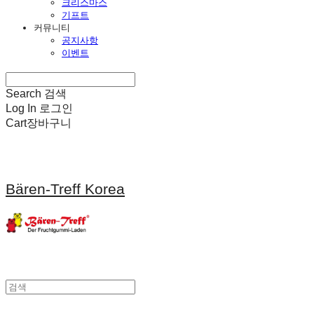
크리스마스
기프트
커뮤니티
공지사항
이벤트
Search
검색
Log In
로그인
Cart
장바구니
Bären-Treff Korea